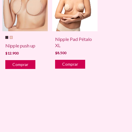
Nipple Pad Pétalo
XL
Nipple push up
$8.500
$12.900
Comprar