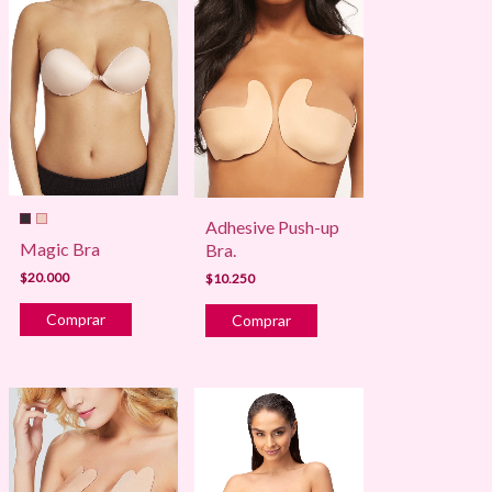
Adhesive Push-up
Magic Bra
Bra.
$20.000
$10.250
Comprar
Comprar