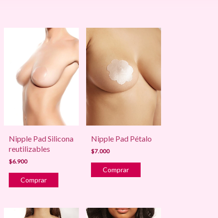
Nipple Pad Silicona
Nipple Pad Pétalo
reutilizables
$7.000
$6.900