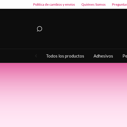
Política de cambios y envíos
Quiénes Somos
Preguntas
Todos los productos
Adhesivos
Pe