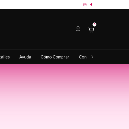
0
talles
Ayuda
Cómo Comprar
Contacto
Por Mayor