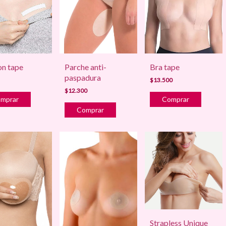
on tape
Bra tape
Parche anti-
paspadura
$13.500
$12.300
Strapless Unique